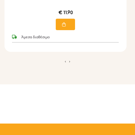
€ 11.90
Άμεσα διαθέσιμο
‹
›