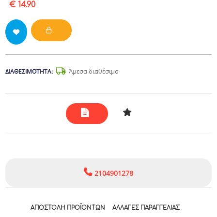
€ 14.90
Άμεσα διαθέσιμο
ΔΙΑΘΕΣΙΜΌΤΗΤΑ:
2104901278
ΑΠΟΣΤΟΛΉ ΠΡΟΪΌΝΤΩΝ
ΑΛΛΑΓΈΣ ΠΑΡΑΓΓΕΛΊΑΣ