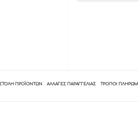
ΣΤΟΛΉ ΠΡΟΪΌΝΤΩΝ
ΑΛΛΑΓΈΣ ΠΑΡΑΓΓΕΛΊΑΣ
ΤΡΟΠΟΙ ΠΛΗΡΩ