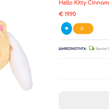
Hello Kitty Cinna
€ 19.90
ΔΙΑΘΕΣΙΜΌΤΗΤΑ:
Άμεσα 