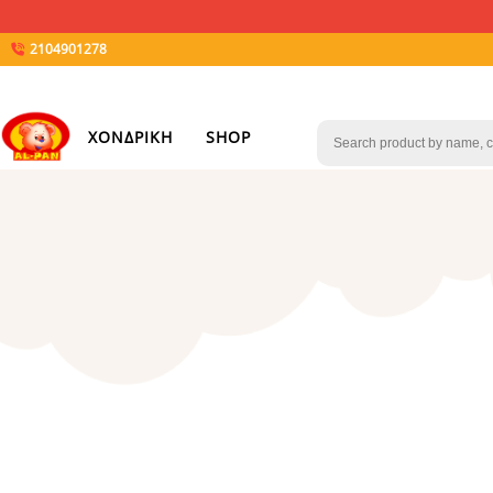
2104901278
ΧΟΝΔΡΙΚΗ
SHOP