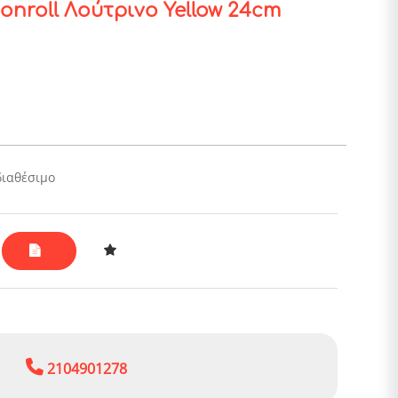
monroll Λούτρινο Yellow 24cm
διαθέσιμο
2104901278