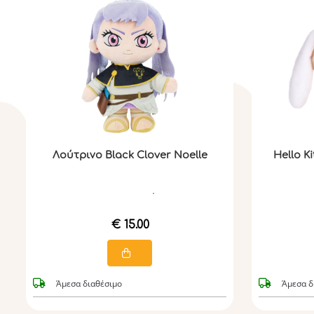
Λούτρινο Black Clover Noelle
Hello K
€ 15.00
Άμεσα διαθέσιμο
Άμεσα δ