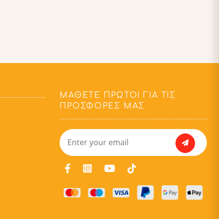
ΜΆΘΕΤΕ ΠΡΏΤΟΙ ΓΙΑ ΤΙΣ
ΠΡΟΣΦΟΡΈΣ ΜΑΣ