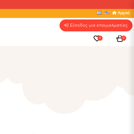
Αρχική
Είσοδος για επαγγελματίες
0
0