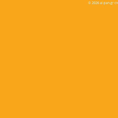
© 2026 al-pan.gr 