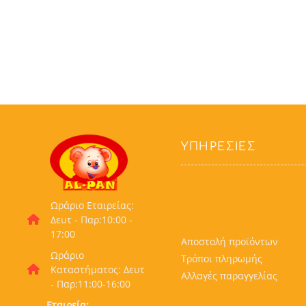
ΥΠΗΡΕΣΊΕΣ
Ωράριο Εταιρείας:
Δευτ - Παρ:10:00 -
17:00
Αποστολή προϊόντων
Ωράριο
Τρόποι πληρωμής
Καταστήματος: Δευτ
Αλλαγές παραγγελίας
- Παρ:11:00-16:00
Εταιρεία: