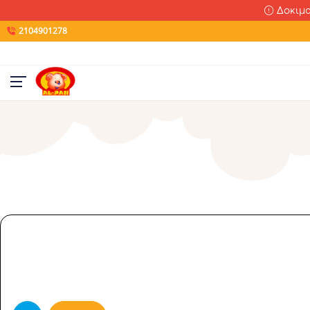
Δοκιμα
2104901278