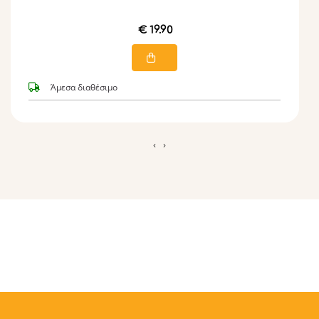
€ 19.90
Άμεσα διαθέσιμο
‹
›