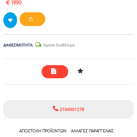
€ 19.90
Άμεσα διαθέσιμο
ΔΙΑΘΕΣΙΜΌΤΗΤΑ:
2104901278
ΑΠΟΣΤΟΛΉ ΠΡΟΪΌΝΤΩΝ
ΑΛΛΑΓΈΣ ΠΑΡΑΓΓΕΛΊΑΣ