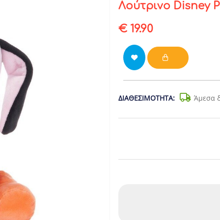
Λούτρινο Disney 
€ 19.90
ΔΙΑΘΕΣΙΜΌΤΗΤΑ:
Άμεσα 