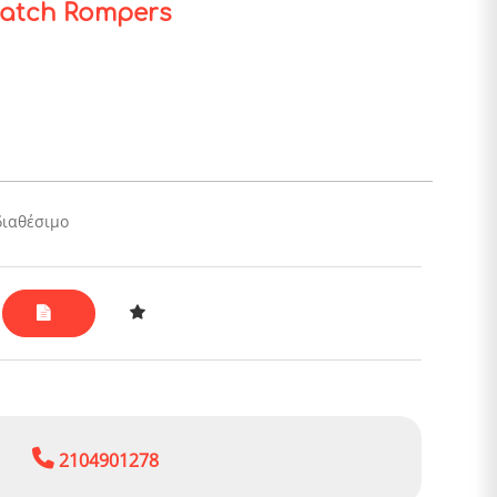
Patch Rompers
διαθέσιμο
2104901278