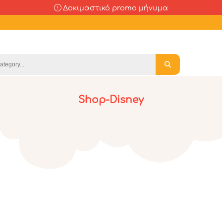
Δοκιμαστικό promo μήνυμα
Shop-Disney