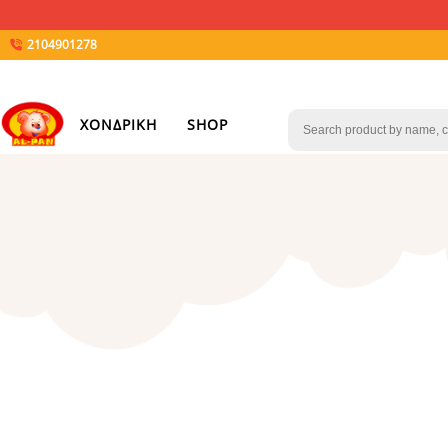
2104901278
ΧΟΝΔΡΙΚΗ
SHOP