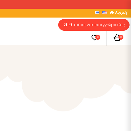
Αρχική
Είσοδος για επαγγελματίες
0
0