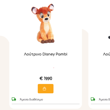
Λούτρινο Disney Pambi
Λού
€ 19.90
Άμεσα διαθέσιμο
Άμεσα δ