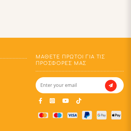
ΜΆΘΕΤΕ ΠΡΏΤΟΙ ΓΙΑ ΤΙΣ
ΠΡΟΣΦΟΡΈΣ ΜΑΣ