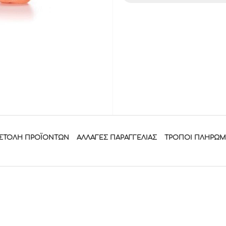
ΣΤΟΛΉ ΠΡΟΪΌΝΤΩΝ
ΑΛΛΑΓΈΣ ΠΑΡΑΓΓΕΛΊΑΣ
ΤΡΟΠΟΙ ΠΛΗΡΩ