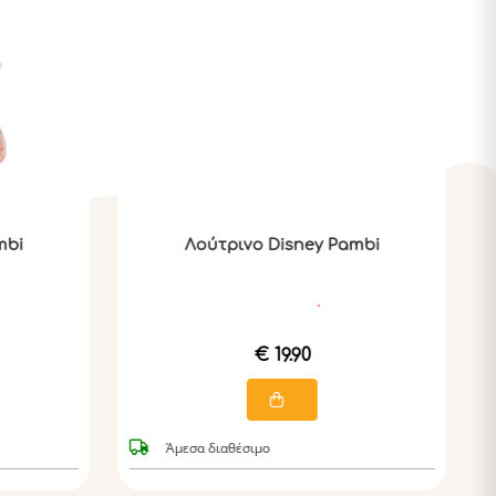
mbi
Λούτρινο Disney Pambi
€ 19.90
Άμεσα διαθέσιμο