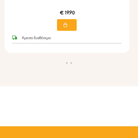
€ 19.90
Άμεσα διαθέσιμο
‹
›