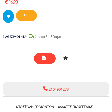
€ 16.90
Άμεσα διαθέσιμο
ΔΙΑΘΕΣΙΜΌΤΗΤΑ:
2104901278
ΑΠΟΣΤΟΛΉ ΠΡΟΪΌΝΤΩΝ
ΑΛΛΑΓΈΣ ΠΑΡΑΓΓΕΛΊΑΣ