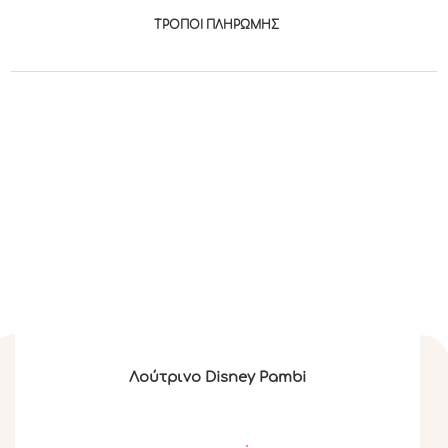
ΤΡΟΠΟΙ ΠΛΗΡΩΜΉΣ
Λούτρινο Disney Pambi