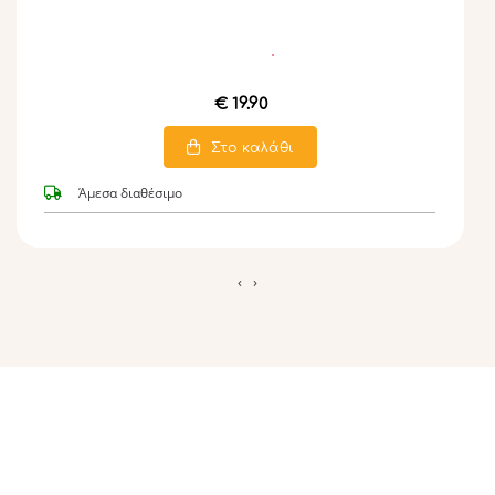
€ 19.90
Στο καλάθι
Άμεσα διαθέσιμο
‹
›