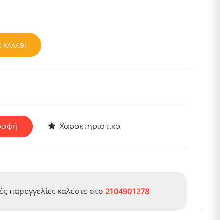
 ΚΑΛΆΘΙ
ραφή
Χαρακτηριστικά
ές παραγγελίες καλέστε στο
2104901278