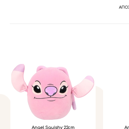
ΑΠΟ
Angel Squishy 22cm
An