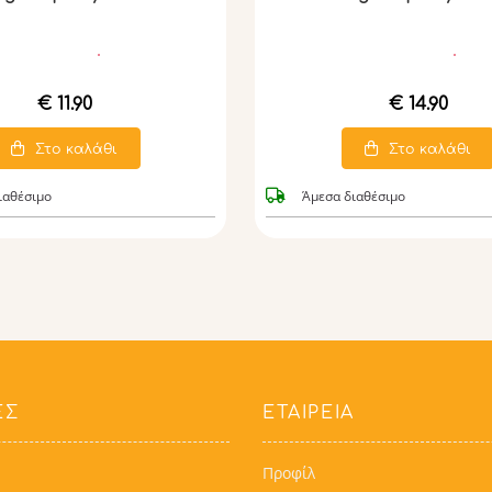
€ 11.90
€ 14.90
Στο καλάθι
Στο καλάθι
ιαθέσιμο
Άμεσα διαθέσιμο
ΕΣ
ΕΤΑΙΡΕΙΑ
Προφίλ