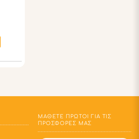
ΜΆΘΕΤΕ ΠΡΏΤΟΙ ΓΙΑ ΤΙΣ
ΠΡΟΣΦΟΡΈΣ ΜΑΣ