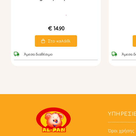
€ 14.90
Στο καλάθι
Άμεσα διαθέσιμο
Άμεσα δ
ΥΠΗΡΕΣΊ
Όροι χρήσης