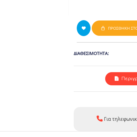
ΠΡΟΣΘΉΚΗ ΣΤΟ
ΔΙΑΘΕΣΙΜΌΤΗΤΑ:
Περιγ
Για τηλεφωνικ