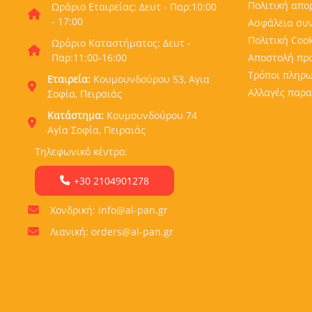
Πολιτική απο
Ωράριο Εταιρείας: Δευτ - Παρ:10:00
- 17:00
Ασφάλεια συ
Πολιτική Cook
Ωράριο Καταστήματος: Δευτ -
Παρ:11:00-16:00
Αποστολή πρ
Τρόποι πληρ
Εταιρεία:
Κουμουνδούρου 53, Αγια
Αλλαγές παρα
Σοφία, Πειραιάς
Κατάστημα:
Κουμουνδούρου 74
Αγία Σοφία, Πειραιάς
Τηλεφωνικό κέντρο:
+30 2104901278
Χονδρική: info@al-pan.gr
Λιανική: orders@al-pan.gr