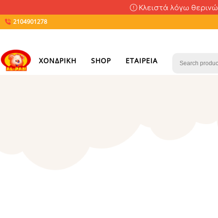
Κλειστά λόγω θερινών
2104901278
ΧΟΝΔΡΙΚΗ
SHOP
ΕΤΑΙΡΕΙΑ