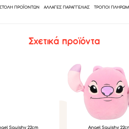
ΣΤΟΛΉ ΠΡΟΪΌΝΤΩΝ
ΑΛΛΑΓΈΣ ΠΑΡΑΓΓΕΛΊΑΣ
ΤΡΟΠΟΙ ΠΛΗΡΩ
Σχετικά προϊόντα
gel Squishy 22cm
Angel Squishy 22c