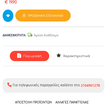
€ 19.90
ΠΡΟΣΘΉΚΗ ΣΤΟ ΚΑΛΆΘΙ
Άμεσα διαθέσιμο
ΔΙΑΘΕΣΙΜΌΤΗΤΑ:
Περιγραφή
Χαρακτηριστικά
Για τηλεφωνικές παραγγελίες καλέστε στο
2104901278
ΑΠΟΣΤΟΛΉ ΠΡΟΪΌΝΤΩΝ
ΑΛΛΑΓΈΣ ΠΑΡΑΓΓΕΛΊΑΣ