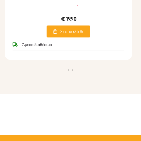
€ 19.90
Στο καλάθι
Άμεσα διαθέσιμο
‹
›