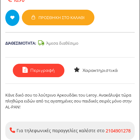
€ 16.90
ΠΡΟΣΘΉΚΗ ΣΤΟ ΚΑΛΆΘΙ
Άμεσα διαθέσιμο
ΔΙΑΘΕΣΙΜΌΤΗΤΑ:
Περιγραφή
Χαρακτηριστικά
Κάνε δικό σου το λούτρινο Αρκουδάκι του Leroy. Ανακάλυψε τώρα
πληθώρα ειδών από τις αγαπημένες σου παιδικές σειρές μόνο στην
AL-PAN!
Για τηλεφωνικές παραγγελίες καλέστε στο
2104901278