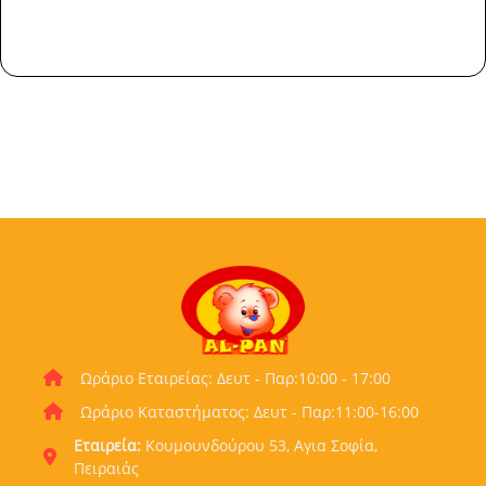
Ωράριο Εταιρείας: Δευτ - Παρ:10:00 - 17:00
Ωράριο Καταστήματος: Δευτ - Παρ:11:00-16:00
Εταιρεία:
Κουμουνδούρου 53, Αγια Σοφία,
Πειραιάς