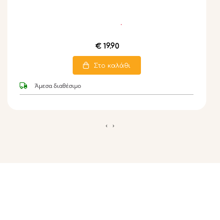
€ 19.90
Στο καλάθι
Άμεσα διαθέσιμο
‹
›