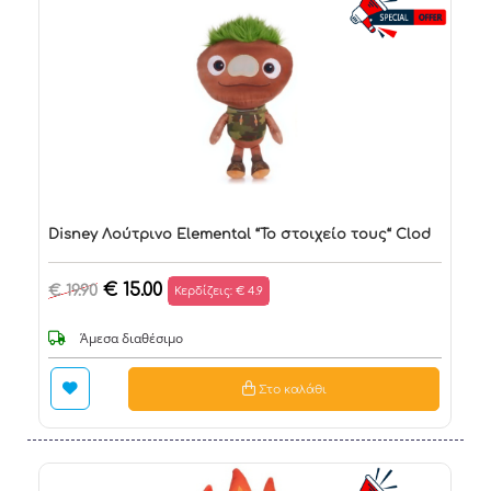
Disney Λούτρινο Elemental “Το στοιχείο τους“ Clod
€ 15.00
€ 19.90
Κερδίζεις: € 4.9
Άμεσα διαθέσιμο
Στο καλάθι