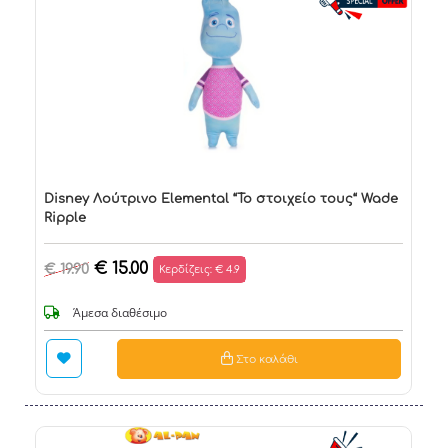
Disney Λούτρινο Elemental “Το στοιχείο τους“ Wade
Ripple
€ 15.00
€ 19.90
Κερδίζεις: € 4.9
Άμεσα διαθέσιμο
Στο καλάθι