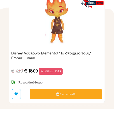
Disney Λούτρινο Elemental “Το στοιχείο τους“
Ember Lumen
€ 15.00
€ 19.90
Κερδίζεις: € 4.9
Άμεσα διαθέσιμο
Στο καλάθι