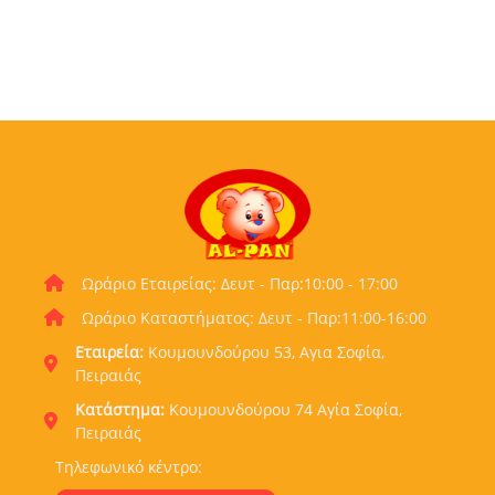
Ωράριο Εταιρείας: Δευτ - Παρ:10:00 - 17:00
Ωράριο Καταστήματος: Δευτ - Παρ:11:00-16:00
Εταιρεία:
Κουμουνδούρου 53, Αγια Σοφία,
Πειραιάς
Κατάστημα:
Κουμουνδούρου 74 Αγία Σοφία,
Πειραιάς
Τηλεφωνικό κέντρο: