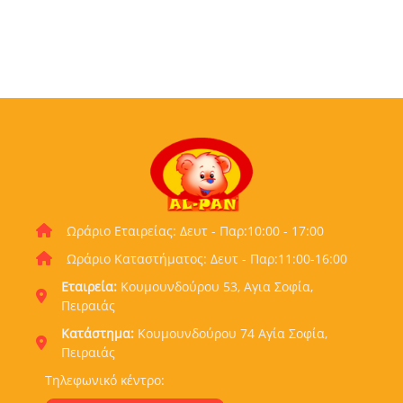
Ωράριο Εταιρείας: Δευτ - Παρ:10:00 - 17:00
Ωράριο Καταστήματος: Δευτ - Παρ:11:00-16:00
Εταιρεία:
Κουμουνδούρου 53, Αγια Σοφία,
Πειραιάς
Κατάστημα:
Κουμουνδούρου 74 Αγία Σοφία,
Πειραιάς
Τηλεφωνικό κέντρο: