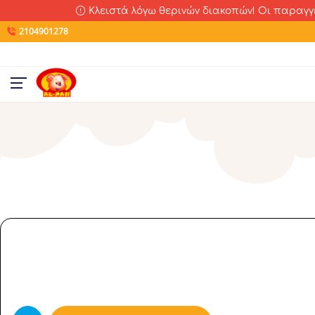
Κλειστά λόγω θερινών διακοπών! Οι παραγγελ
2104901278