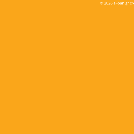
© 2026 al-pan.gr 